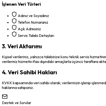
İşlenen Veri Türleri
Adınız ve Soyadınız
Telefon Numaranız
Açık Adresiniz
Servis Talebi Detayları
3. Veri Aktarımı
Kişisel verileriniz, yalnızca talebinize konu teknik servis hizmeti
verileriniz hizmetin ifası dışındaki amaçlarla üçüncü taraflara akt
4. Veri Sahibi Hakları
KVKK kapsamında veri sahibi olarak; verilerinizin işlenip işlenmedi
haklarına sahipsiniz.
Destek ve Sorular