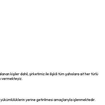
işiler dahil, şirketimiz ile ilişkili tüm şahıslara ait her türlü
em vermekteyiz.
al yükümlülüklerin yerine getirilmesi amaçlarıyla işlenmektedir.