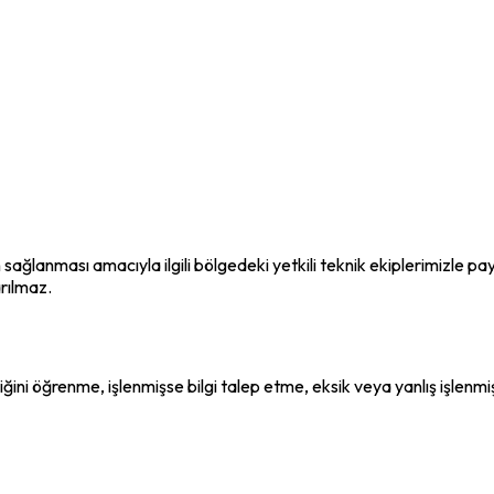
nin sağlanması amacıyla ilgili bölgedeki yetkili teknik ekiplerimizle 
arılmaz.
ğini öğrenme, işlenmişse bilgi talep etme, eksik veya yanlış işlenmiş