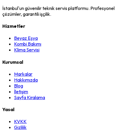
İstanbul'un güvenilir teknik servis platformu. Profesyonel
çözümler, garantili işçilik.
Hizmetler
Beyaz Eşya
Kombi Bakımı
Klima Servisi
Kurumsal
Markalar
Hakkımızda
Blog
İletişim
Sayfa Kiralama
Yasal
KVKK
Gizlilik