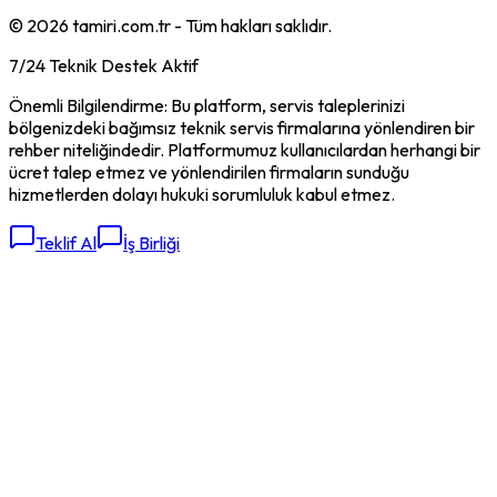
©
2026
tamiri.com.tr - Tüm hakları saklıdır.
7/24 Teknik Destek Aktif
Önemli Bilgilendirme: Bu platform, servis taleplerinizi
bölgenizdeki bağımsız teknik servis firmalarına yönlendiren bir
rehber niteliğindedir. Platformumuz kullanıcılardan herhangi bir
ücret talep etmez ve yönlendirilen firmaların sunduğu
hizmetlerden dolayı hukuki sorumluluk kabul etmez.
Teklif Al
İş Birliği