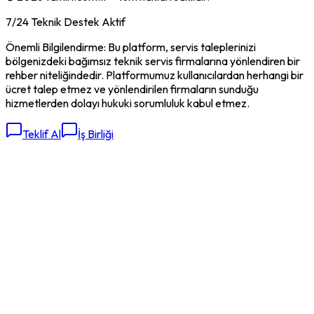
7/24 Teknik Destek Aktif
Önemli Bilgilendirme: Bu platform, servis taleplerinizi
bölgenizdeki bağımsız teknik servis firmalarına yönlendiren bir
rehber niteliğindedir. Platformumuz kullanıcılardan herhangi bir
ücret talep etmez ve yönlendirilen firmaların sunduğu
hizmetlerden dolayı hukuki sorumluluk kabul etmez.
Teklif Al
İş Birliği