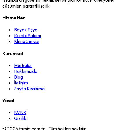
çözümler, garantili işçilik.
Hizmetler
Beyaz Eşya
Kombi Bakımı
Klima Servisi
Kurumsal
Markalar
Hakkımızda
Blog
İletişim
Sayfa Kiralama
Yasal
KVKK
Gizlilik
©
2026
tamiri.com.tr - Tüm hakları saklıdır.