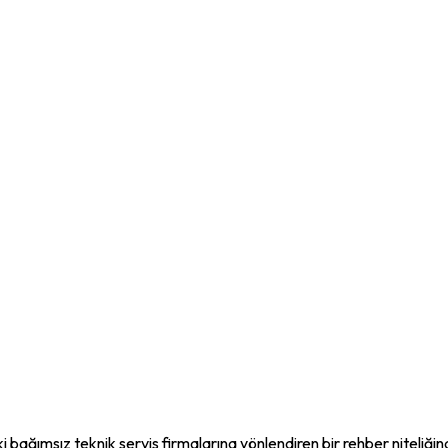
i bağımsız teknik servis firmalarına yönlendiren bir rehber niteliği