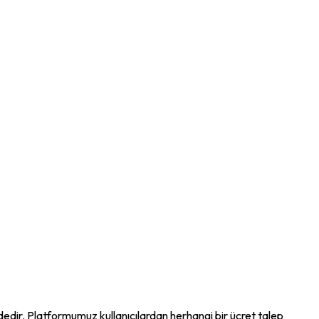
ndedir. Platformumuz kullanıcılardan herhangi bir ücret talep