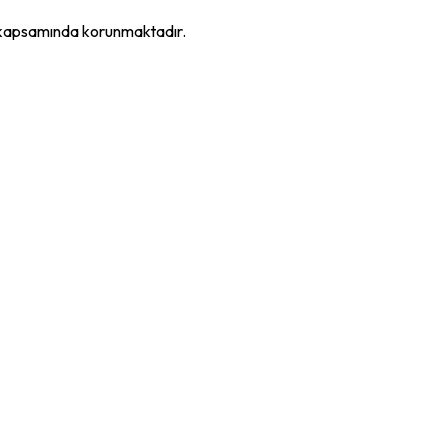
K kapsamında korunmaktadır.