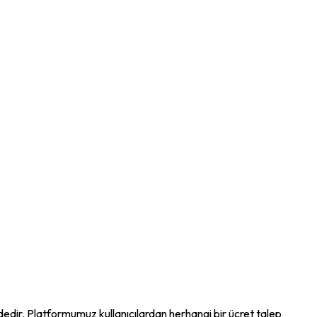
ndedir. Platformumuz kullanıcılardan herhangi bir ücret talep