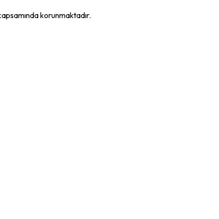
K kapsamında korunmaktadır.