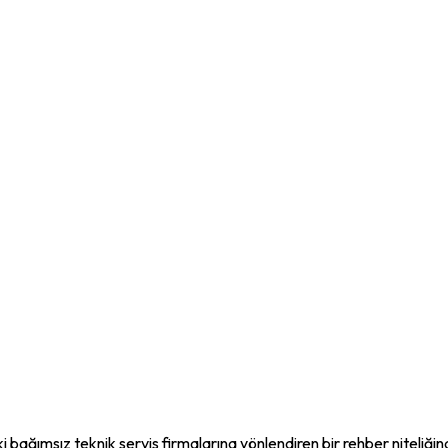
i bağımsız teknik servis firmalarına yönlendiren bir rehber niteliği