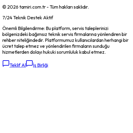
©
2026
tamiri.com.tr - Tüm hakları saklıdır.
7/24 Teknik Destek Aktif
Önemli Bilgilendirme: Bu platform, servis taleplerinizi
bölgenizdeki bağımsız teknik servis firmalarına yönlendiren bir
rehber niteliğindedir. Platformumuz kullanıcılardan herhangi bir
ücret talep etmez ve yönlendirilen firmaların sunduğu
hizmetlerden dolayı hukuki sorumluluk kabul etmez.
Teklif Al
İş Birliği