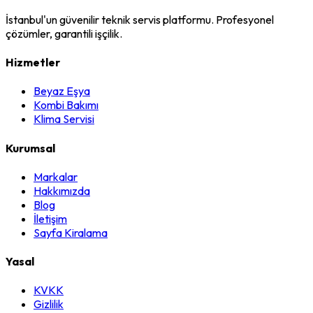
İstanbul'un güvenilir teknik servis platformu. Profesyonel
çözümler, garantili işçilik.
Hizmetler
Beyaz Eşya
Kombi Bakımı
Klima Servisi
Kurumsal
Markalar
Hakkımızda
Blog
İletişim
Sayfa Kiralama
Yasal
KVKK
Gizlilik