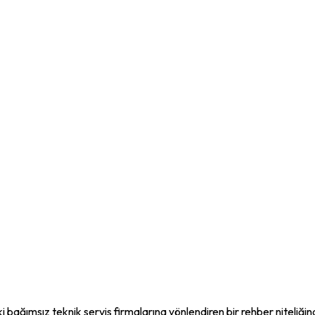
i bağımsız teknik servis firmalarına yönlendiren bir rehber niteliği