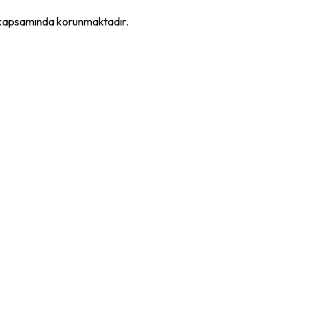
K kapsamında korunmaktadır.