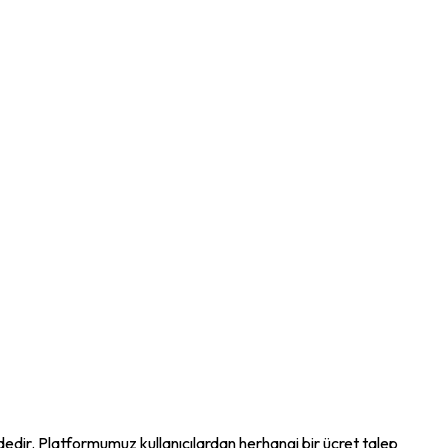
ndedir. Platformumuz kullanıcılardan herhangi bir ücret talep