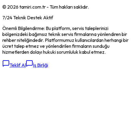
©
2026
tamiri.com.tr - Tüm hakları saklıdır.
7/24 Teknik Destek Aktif
Önemli Bilgilendirme: Bu platform, servis taleplerinizi
bölgenizdeki bağımsız teknik servis firmalarına yönlendiren bir
rehber niteliğindedir. Platformumuz kullanıcılardan herhangi bir
ücret talep etmez ve yönlendirilen firmaların sunduğu
hizmetlerden dolayı hukuki sorumluluk kabul etmez.
Teklif Al
İş Birliği