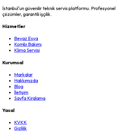
İstanbul'un güvenilir teknik servis platformu. Profesyonel
çözümler, garantili işçilik.
Hizmetler
Beyaz Eşya
Kombi Bakımı
Klima Servisi
Kurumsal
Markalar
Hakkımızda
Blog
İletişim
Sayfa Kiralama
Yasal
KVKK
Gizlilik