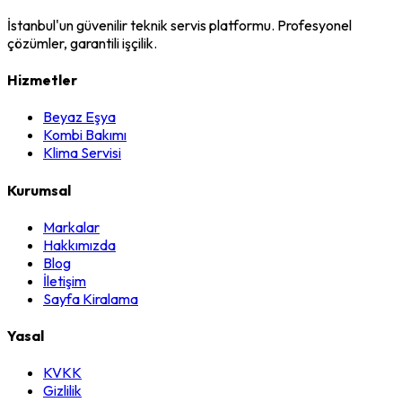
İstanbul'un güvenilir teknik servis platformu. Profesyonel
çözümler, garantili işçilik.
Hizmetler
Beyaz Eşya
Kombi Bakımı
Klima Servisi
Kurumsal
Markalar
Hakkımızda
Blog
İletişim
Sayfa Kiralama
Yasal
KVKK
Gizlilik