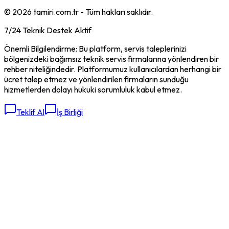
©
2026
tamiri.com.tr - Tüm hakları saklıdır.
7/24 Teknik Destek Aktif
Önemli Bilgilendirme: Bu platform, servis taleplerinizi
bölgenizdeki bağımsız teknik servis firmalarına yönlendiren bir
rehber niteliğindedir. Platformumuz kullanıcılardan herhangi bir
ücret talep etmez ve yönlendirilen firmaların sunduğu
hizmetlerden dolayı hukuki sorumluluk kabul etmez.
Teklif Al
İş Birliği