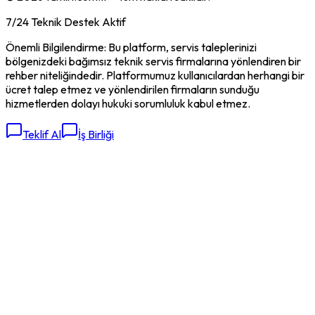
7/24 Teknik Destek Aktif
Önemli Bilgilendirme: Bu platform, servis taleplerinizi
bölgenizdeki bağımsız teknik servis firmalarına yönlendiren bir
rehber niteliğindedir. Platformumuz kullanıcılardan herhangi bir
ücret talep etmez ve yönlendirilen firmaların sunduğu
hizmetlerden dolayı hukuki sorumluluk kabul etmez.
Teklif Al
İş Birliği