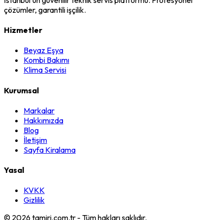
çözümler, garantili işçilik.
Hizmetler
Beyaz Eşya
Kombi Bakımı
Klima Servisi
Kurumsal
Markalar
Hakkımızda
Blog
İletişim
Sayfa Kiralama
Yasal
KVKK
Gizlilik
©
2026
tamiri.com.tr - Tüm hakları saklıdır.