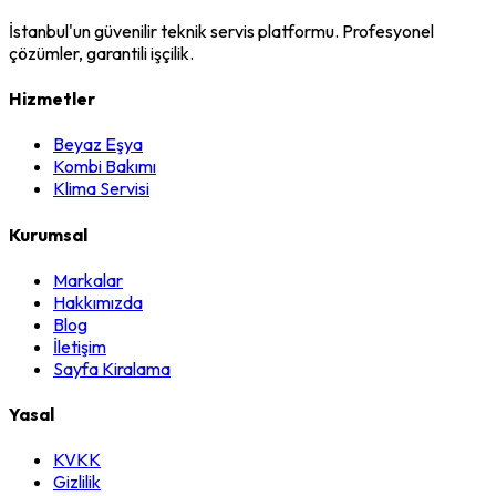
İstanbul'un güvenilir teknik servis platformu. Profesyonel
çözümler, garantili işçilik.
Hizmetler
Beyaz Eşya
Kombi Bakımı
Klima Servisi
Kurumsal
Markalar
Hakkımızda
Blog
İletişim
Sayfa Kiralama
Yasal
KVKK
Gizlilik