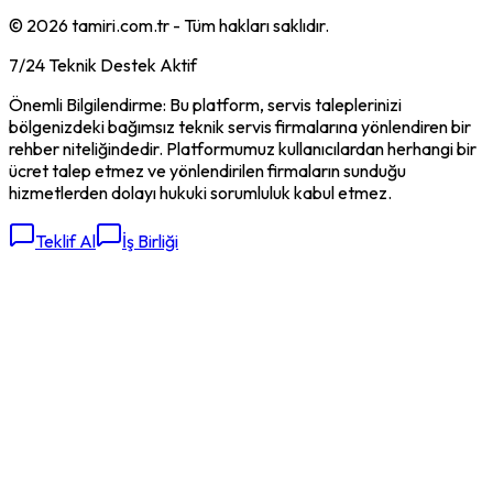
©
2026
tamiri.com.tr - Tüm hakları saklıdır.
7/24 Teknik Destek Aktif
Önemli Bilgilendirme: Bu platform, servis taleplerinizi
bölgenizdeki bağımsız teknik servis firmalarına yönlendiren bir
rehber niteliğindedir. Platformumuz kullanıcılardan herhangi bir
ücret talep etmez ve yönlendirilen firmaların sunduğu
hizmetlerden dolayı hukuki sorumluluk kabul etmez.
Teklif Al
İş Birliği