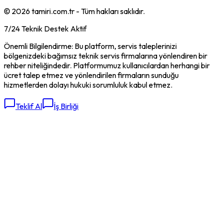
©
2026
tamiri.com.tr - Tüm hakları saklıdır.
7/24 Teknik Destek Aktif
Önemli Bilgilendirme: Bu platform, servis taleplerinizi
bölgenizdeki bağımsız teknik servis firmalarına yönlendiren bir
rehber niteliğindedir. Platformumuz kullanıcılardan herhangi bir
ücret talep etmez ve yönlendirilen firmaların sunduğu
hizmetlerden dolayı hukuki sorumluluk kabul etmez.
Teklif Al
İş Birliği