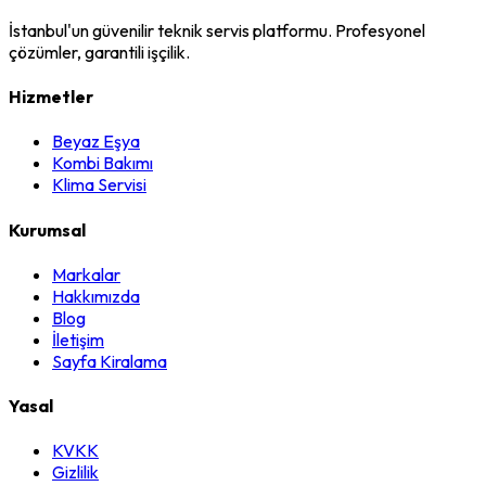
İstanbul'un güvenilir teknik servis platformu. Profesyonel
çözümler, garantili işçilik.
Hizmetler
Beyaz Eşya
Kombi Bakımı
Klima Servisi
Kurumsal
Markalar
Hakkımızda
Blog
İletişim
Sayfa Kiralama
Yasal
KVKK
Gizlilik