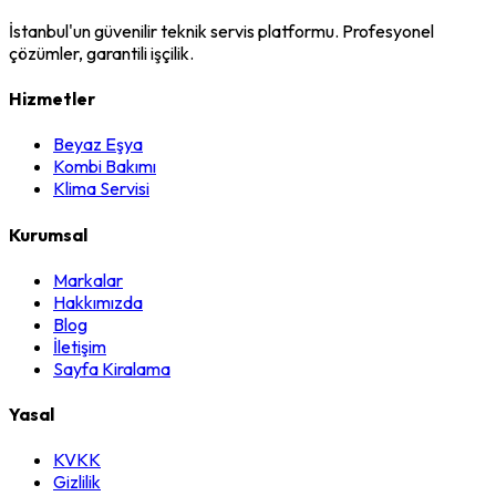
İstanbul'un güvenilir teknik servis platformu. Profesyonel
çözümler, garantili işçilik.
Hizmetler
Beyaz Eşya
Kombi Bakımı
Klima Servisi
Kurumsal
Markalar
Hakkımızda
Blog
İletişim
Sayfa Kiralama
Yasal
KVKK
Gizlilik