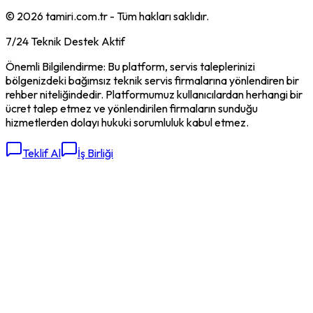
©
2026
tamiri.com.tr - Tüm hakları saklıdır.
7/24 Teknik Destek Aktif
Önemli Bilgilendirme: Bu platform, servis taleplerinizi
bölgenizdeki bağımsız teknik servis firmalarına yönlendiren bir
rehber niteliğindedir. Platformumuz kullanıcılardan herhangi bir
ücret talep etmez ve yönlendirilen firmaların sunduğu
hizmetlerden dolayı hukuki sorumluluk kabul etmez.
Teklif Al
İş Birliği