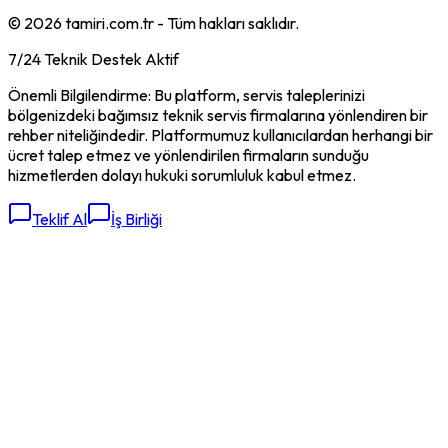
©
2026
tamiri.com.tr - Tüm hakları saklıdır.
7/24 Teknik Destek Aktif
Önemli Bilgilendirme: Bu platform, servis taleplerinizi
bölgenizdeki bağımsız teknik servis firmalarına yönlendiren bir
rehber niteliğindedir. Platformumuz kullanıcılardan herhangi bir
ücret talep etmez ve yönlendirilen firmaların sunduğu
hizmetlerden dolayı hukuki sorumluluk kabul etmez.
Teklif Al
İş Birliği