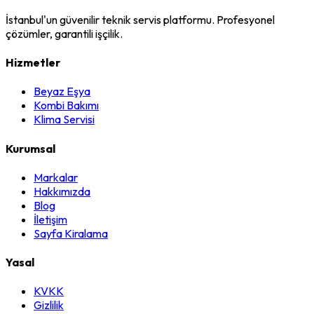
İstanbul'un güvenilir teknik servis platformu. Profesyonel
çözümler, garantili işçilik.
Hizmetler
Beyaz Eşya
Kombi Bakımı
Klima Servisi
Kurumsal
Markalar
Hakkımızda
Blog
İletişim
Sayfa Kiralama
Yasal
KVKK
Gizlilik