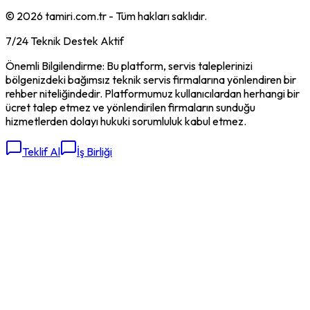
©
2026
tamiri.com.tr - Tüm hakları saklıdır.
7/24 Teknik Destek Aktif
Önemli Bilgilendirme: Bu platform, servis taleplerinizi
bölgenizdeki bağımsız teknik servis firmalarına yönlendiren bir
rehber niteliğindedir. Platformumuz kullanıcılardan herhangi bir
ücret talep etmez ve yönlendirilen firmaların sunduğu
hizmetlerden dolayı hukuki sorumluluk kabul etmez.
Teklif Al
İş Birliği