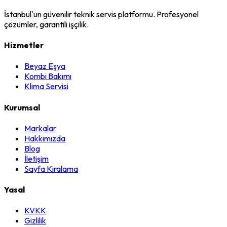
İstanbul'un güvenilir teknik servis platformu. Profesyonel
çözümler, garantili işçilik.
Hizmetler
Beyaz Eşya
Kombi Bakımı
Klima Servisi
Kurumsal
Markalar
Hakkımızda
Blog
İletişim
Sayfa Kiralama
Yasal
KVKK
Gizlilik