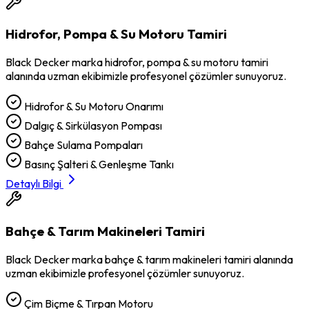
Hidrofor, Pompa & Su Motoru Tamiri
Black Decker
marka
hidrofor, pompa & su motoru tamiri
alanında uzman ekibimizle profesyonel çözümler sunuyoruz.
Hidrofor & Su Motoru Onarımı
Dalgıç & Sirkülasyon Pompası
Bahçe Sulama Pompaları
Basınç Şalteri & Genleşme Tankı
Detaylı Bilgi
Bahçe & Tarım Makineleri Tamiri
Black Decker
marka
bahçe & tarım makineleri tamiri
alanında
uzman ekibimizle profesyonel çözümler sunuyoruz.
Çim Biçme & Tırpan Motoru