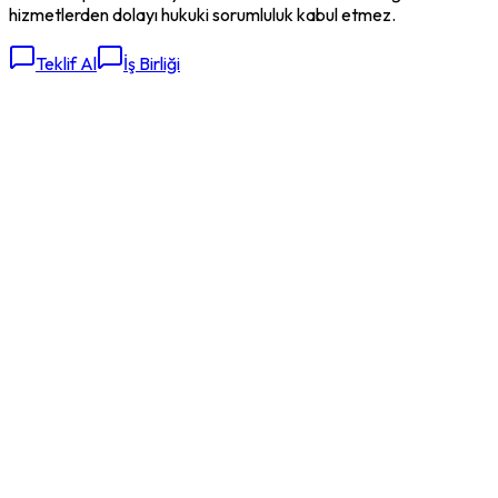
hizmetlerden dolayı hukuki sorumluluk kabul etmez.
Teklif Al
İş Birliği