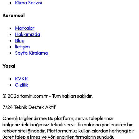
Klima Servisi
Kurumsal
Markalar
Hakkımızda
Blog
İletişim
Sayfa Kiralama
Yasal
KVKK
Gizlilik
©
2026
tamiri.com.tr - Tüm hakları saklıdır.
7/24 Teknik Destek Aktif
Önemli Bilgilendirme: Bu platform, servis taleplerinizi
bölgenizdeki bağımsız teknik servis firmalarına yönlendiren bir
rehber niteliğindedir. Platformumuz kullanıcılardan herhangi bir
ücret talep etmez ve yönlendirilen firmaların sunduğu