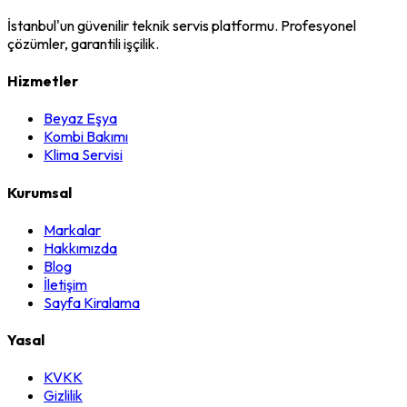
İstanbul'un güvenilir teknik servis platformu. Profesyonel
çözümler, garantili işçilik.
Hizmetler
Beyaz Eşya
Kombi Bakımı
Klima Servisi
Kurumsal
Markalar
Hakkımızda
Blog
İletişim
Sayfa Kiralama
Yasal
KVKK
Gizlilik