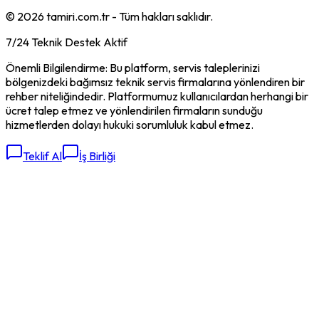
©
2026
tamiri.com.tr - Tüm hakları saklıdır.
7/24 Teknik Destek Aktif
Önemli Bilgilendirme: Bu platform, servis taleplerinizi
bölgenizdeki bağımsız teknik servis firmalarına yönlendiren bir
rehber niteliğindedir. Platformumuz kullanıcılardan herhangi bir
ücret talep etmez ve yönlendirilen firmaların sunduğu
hizmetlerden dolayı hukuki sorumluluk kabul etmez.
Teklif Al
İş Birliği