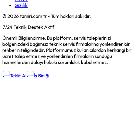
Gizlilik
©
2026
tamiri.com.tr - Tüm hakları saklıdır.
7/24 Teknik Destek Aktif
Önemli Bilgilendirme: Bu platform, servis taleplerinizi
bölgenizdeki bağımsız teknik servis firmalarına yönlendiren bir
rehber niteliğindedir. Platformumuz kullanıcılardan herhangi bir
ücret talep etmez ve yönlendirilen firmaların sunduğu
hizmetlerden dolayı hukuki sorumluluk kabul etmez.
Teklif Al
İş Birliği