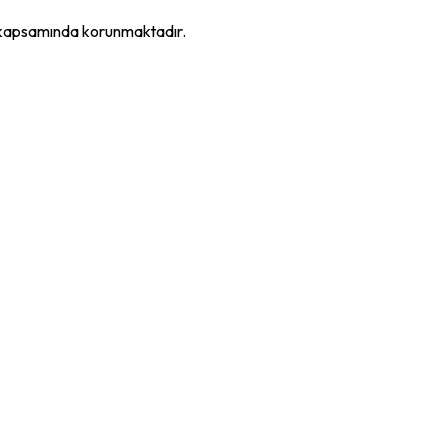
K kapsamında korunmaktadır.