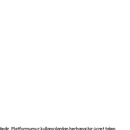
ndedir. Platformumuz kullanıcılardan herhangi bir ücret talep