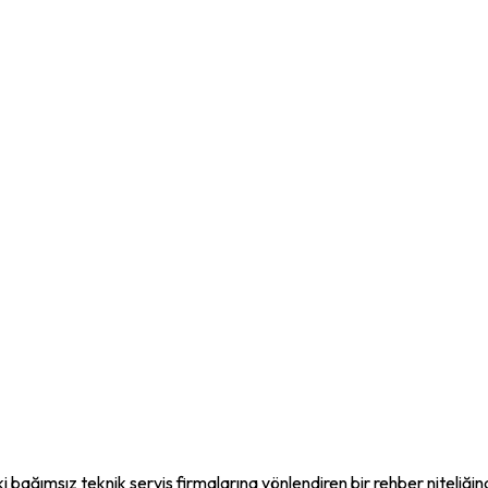
i bağımsız teknik servis firmalarına yönlendiren bir rehber niteliği