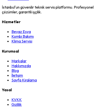
İstanbul'un güvenilir teknik servis platformu. Profesyonel
çözümler, garantili işçilik.
Hizmetler
Beyaz Eşya
Kombi Bakımı
Klima Servisi
Kurumsal
Markalar
Hakkımızda
Blog
İletişim
Sayfa Kiralama
Yasal
KVKK
Gizlilik