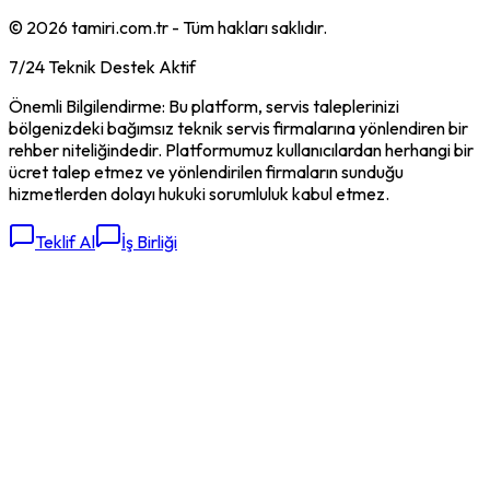
©
2026
tamiri.com.tr - Tüm hakları saklıdır.
7/24 Teknik Destek Aktif
Önemli Bilgilendirme: Bu platform, servis taleplerinizi
bölgenizdeki bağımsız teknik servis firmalarına yönlendiren bir
rehber niteliğindedir. Platformumuz kullanıcılardan herhangi bir
ücret talep etmez ve yönlendirilen firmaların sunduğu
hizmetlerden dolayı hukuki sorumluluk kabul etmez.
Teklif Al
İş Birliği