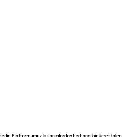
ndedir. Platformumuz kullanıcılardan herhangi bir ücret talep