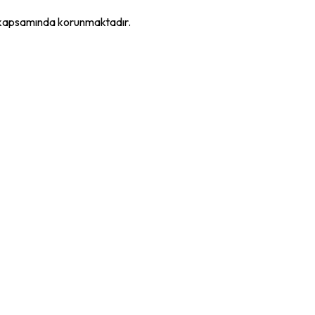
K kapsamında korunmaktadır.