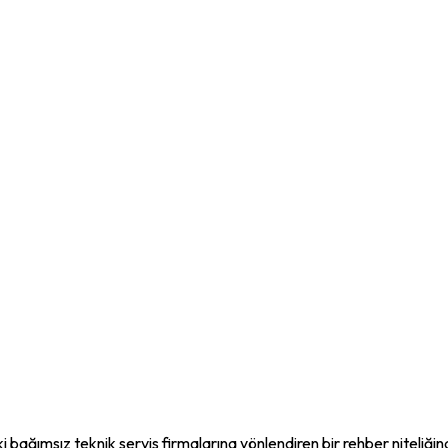
i bağımsız teknik servis firmalarına yönlendiren bir rehber niteliği