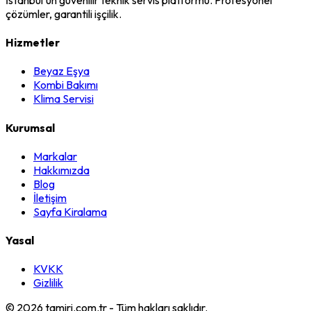
çözümler, garantili işçilik.
Hizmetler
Beyaz Eşya
Kombi Bakımı
Klima Servisi
Kurumsal
Markalar
Hakkımızda
Blog
İletişim
Sayfa Kiralama
Yasal
KVKK
Gizlilik
©
2026
tamiri.com.tr - Tüm hakları saklıdır.