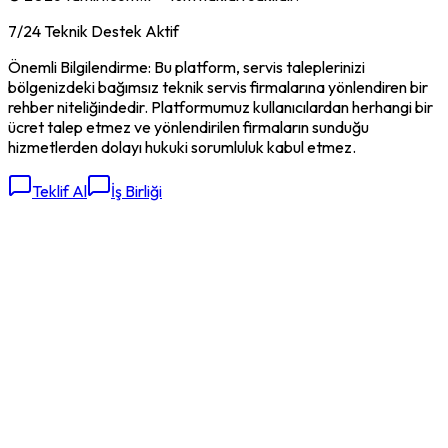
7/24 Teknik Destek Aktif
Önemli Bilgilendirme: Bu platform, servis taleplerinizi
bölgenizdeki bağımsız teknik servis firmalarına yönlendiren bir
rehber niteliğindedir. Platformumuz kullanıcılardan herhangi bir
ücret talep etmez ve yönlendirilen firmaların sunduğu
hizmetlerden dolayı hukuki sorumluluk kabul etmez.
Teklif Al
İş Birliği