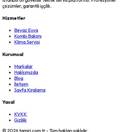
çözümler, garantili işçilik.
Hizmetler
Beyaz Eşya
Kombi Bakımı
Klima Servisi
Kurumsal
Markalar
Hakkımızda
Blog
İletişim
Sayfa Kiralama
Yasal
KVKK
Gizlilik
©
2026
tamiri.com.tr - Tüm hakları saklıdır.