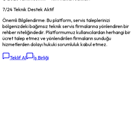
7/24 Teknik Destek Aktif
Önemli Bilgilendirme: Bu platform, servis taleplerinizi
bölgenizdeki bağımsız teknik servis firmalarına yönlendiren bir
rehber niteliğindedir. Platformumuz kullanıcılardan herhangi bir
ücret talep etmez ve yönlendirilen firmaların sunduğu
hizmetlerden dolayı hukuki sorumluluk kabul etmez.
Teklif Al
İş Birliği