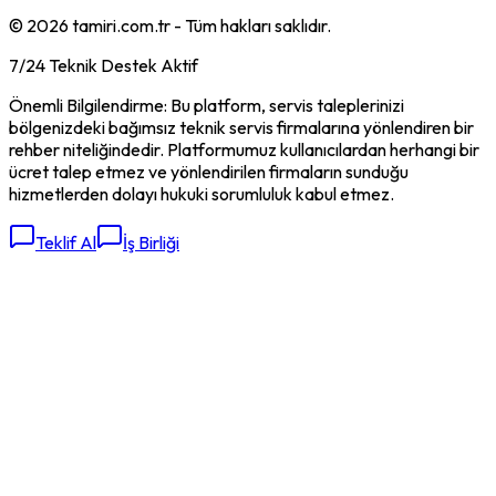
©
2026
tamiri.com.tr - Tüm hakları saklıdır.
7/24 Teknik Destek Aktif
Önemli Bilgilendirme: Bu platform, servis taleplerinizi
bölgenizdeki bağımsız teknik servis firmalarına yönlendiren bir
rehber niteliğindedir. Platformumuz kullanıcılardan herhangi bir
ücret talep etmez ve yönlendirilen firmaların sunduğu
hizmetlerden dolayı hukuki sorumluluk kabul etmez.
Teklif Al
İş Birliği