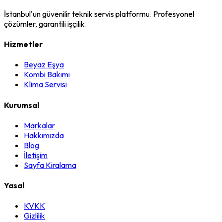
İstanbul'un güvenilir teknik servis platformu. Profesyonel
çözümler, garantili işçilik.
Hizmetler
Beyaz Eşya
Kombi Bakımı
Klima Servisi
Kurumsal
Markalar
Hakkımızda
Blog
İletişim
Sayfa Kiralama
Yasal
KVKK
Gizlilik