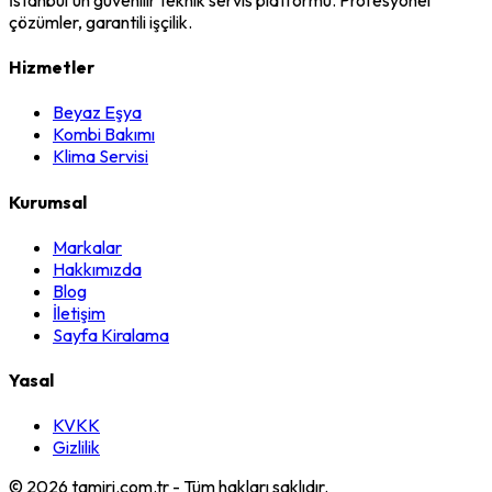
çözümler, garantili işçilik.
Hizmetler
Beyaz Eşya
Kombi Bakımı
Klima Servisi
Kurumsal
Markalar
Hakkımızda
Blog
İletişim
Sayfa Kiralama
Yasal
KVKK
Gizlilik
©
2026
tamiri.com.tr - Tüm hakları saklıdır.