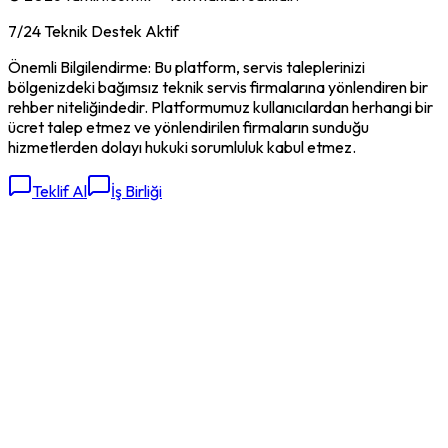
7/24 Teknik Destek Aktif
Önemli Bilgilendirme: Bu platform, servis taleplerinizi
bölgenizdeki bağımsız teknik servis firmalarına yönlendiren bir
rehber niteliğindedir. Platformumuz kullanıcılardan herhangi bir
ücret talep etmez ve yönlendirilen firmaların sunduğu
hizmetlerden dolayı hukuki sorumluluk kabul etmez.
Teklif Al
İş Birliği