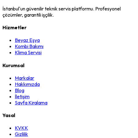
İstanbul'un güvenilir teknik servis platformu. Profesyonel
çözümler, garantili işçilik.
Hizmetler
Beyaz Eşya
Kombi Bakımı
Klima Servisi
Kurumsal
Markalar
Hakkımızda
Blog
İletişim
Sayfa Kiralama
Yasal
KVKK
Gizlilik