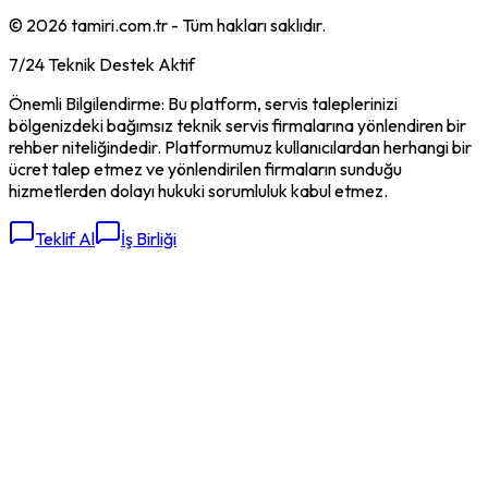
©
2026
tamiri.com.tr - Tüm hakları saklıdır.
7/24 Teknik Destek Aktif
Önemli Bilgilendirme: Bu platform, servis taleplerinizi
bölgenizdeki bağımsız teknik servis firmalarına yönlendiren bir
rehber niteliğindedir. Platformumuz kullanıcılardan herhangi bir
ücret talep etmez ve yönlendirilen firmaların sunduğu
hizmetlerden dolayı hukuki sorumluluk kabul etmez.
Teklif Al
İş Birliği