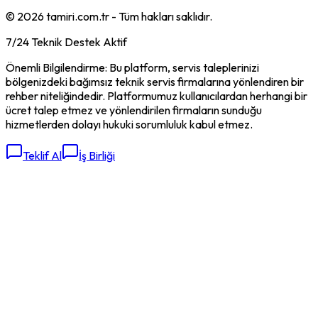
©
2026
tamiri.com.tr - Tüm hakları saklıdır.
7/24 Teknik Destek Aktif
Önemli Bilgilendirme: Bu platform, servis taleplerinizi
bölgenizdeki bağımsız teknik servis firmalarına yönlendiren bir
rehber niteliğindedir. Platformumuz kullanıcılardan herhangi bir
ücret talep etmez ve yönlendirilen firmaların sunduğu
hizmetlerden dolayı hukuki sorumluluk kabul etmez.
Teklif Al
İş Birliği