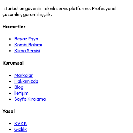
İstanbul'un güvenilir teknik servis platformu. Profesyonel
çözümler, garantili işçilik.
Hizmetler
Beyaz Eşya
Kombi Bakımı
Klima Servisi
Kurumsal
Markalar
Hakkımızda
Blog
İletişim
Sayfa Kiralama
Yasal
KVKK
Gizlilik