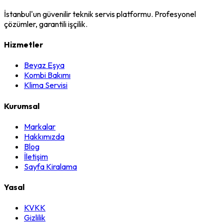
İstanbul'un güvenilir teknik servis platformu. Profesyonel
çözümler, garantili işçilik.
Hizmetler
Beyaz Eşya
Kombi Bakımı
Klima Servisi
Kurumsal
Markalar
Hakkımızda
Blog
İletişim
Sayfa Kiralama
Yasal
KVKK
Gizlilik