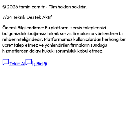
©
2026
tamiri.com.tr - Tüm hakları saklıdır.
7/24 Teknik Destek Aktif
Önemli Bilgilendirme: Bu platform, servis taleplerinizi
bölgenizdeki bağımsız teknik servis firmalarına yönlendiren bir
rehber niteliğindedir. Platformumuz kullanıcılardan herhangi bir
ücret talep etmez ve yönlendirilen firmaların sunduğu
hizmetlerden dolayı hukuki sorumluluk kabul etmez.
Teklif Al
İş Birliği