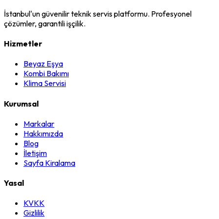
İstanbul'un güvenilir teknik servis platformu. Profesyonel
çözümler, garantili işçilik.
Hizmetler
Beyaz Eşya
Kombi Bakımı
Klima Servisi
Kurumsal
Markalar
Hakkımızda
Blog
İletişim
Sayfa Kiralama
Yasal
KVKK
Gizlilik