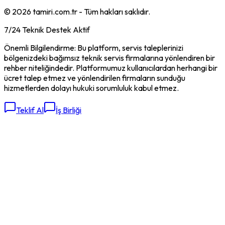
©
2026
tamiri.com.tr - Tüm hakları saklıdır.
7/24 Teknik Destek Aktif
Önemli Bilgilendirme: Bu platform, servis taleplerinizi
bölgenizdeki bağımsız teknik servis firmalarına yönlendiren bir
rehber niteliğindedir. Platformumuz kullanıcılardan herhangi bir
ücret talep etmez ve yönlendirilen firmaların sunduğu
hizmetlerden dolayı hukuki sorumluluk kabul etmez.
Teklif Al
İş Birliği