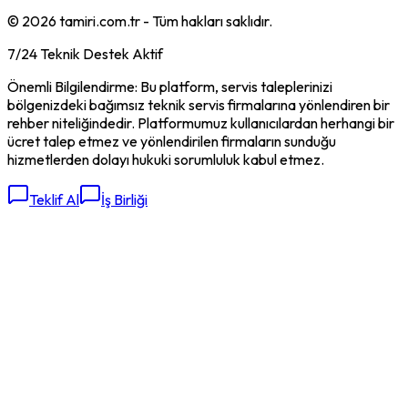
©
2026
tamiri.com.tr - Tüm hakları saklıdır.
7/24 Teknik Destek Aktif
Önemli Bilgilendirme: Bu platform, servis taleplerinizi
bölgenizdeki bağımsız teknik servis firmalarına yönlendiren bir
rehber niteliğindedir. Platformumuz kullanıcılardan herhangi bir
ücret talep etmez ve yönlendirilen firmaların sunduğu
hizmetlerden dolayı hukuki sorumluluk kabul etmez.
Teklif Al
İş Birliği