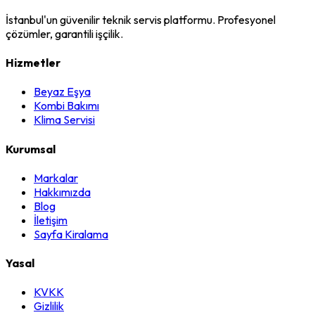
İstanbul'un güvenilir teknik servis platformu. Profesyonel
çözümler, garantili işçilik.
Hizmetler
Beyaz Eşya
Kombi Bakımı
Klima Servisi
Kurumsal
Markalar
Hakkımızda
Blog
İletişim
Sayfa Kiralama
Yasal
KVKK
Gizlilik