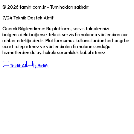
©
2026
tamiri.com.tr - Tüm hakları saklıdır.
7/24 Teknik Destek Aktif
Önemli Bilgilendirme: Bu platform, servis taleplerinizi
bölgenizdeki bağımsız teknik servis firmalarına yönlendiren bir
rehber niteliğindedir. Platformumuz kullanıcılardan herhangi bir
ücret talep etmez ve yönlendirilen firmaların sunduğu
hizmetlerden dolayı hukuki sorumluluk kabul etmez.
Teklif Al
İş Birliği