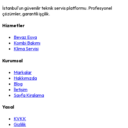
İstanbul'un güvenilir teknik servis platformu. Profesyonel
çözümler, garantili işçilik.
Hizmetler
Beyaz Eşya
Kombi Bakımı
Klima Servisi
Kurumsal
Markalar
Hakkımızda
Blog
İletişim
Sayfa Kiralama
Yasal
KVKK
Gizlilik