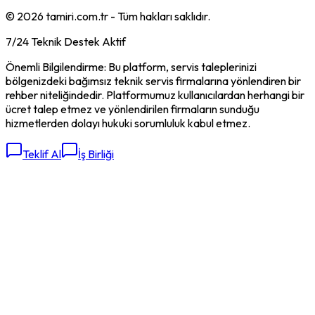
©
2026
tamiri.com.tr - Tüm hakları saklıdır.
7/24 Teknik Destek Aktif
Önemli Bilgilendirme: Bu platform, servis taleplerinizi
bölgenizdeki bağımsız teknik servis firmalarına yönlendiren bir
rehber niteliğindedir. Platformumuz kullanıcılardan herhangi bir
ücret talep etmez ve yönlendirilen firmaların sunduğu
hizmetlerden dolayı hukuki sorumluluk kabul etmez.
Teklif Al
İş Birliği