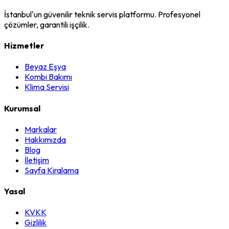
İstanbul'un güvenilir teknik servis platformu. Profesyonel
çözümler, garantili işçilik.
Hizmetler
Beyaz Eşya
Kombi Bakımı
Klima Servisi
Kurumsal
Markalar
Hakkımızda
Blog
İletişim
Sayfa Kiralama
Yasal
KVKK
Gizlilik