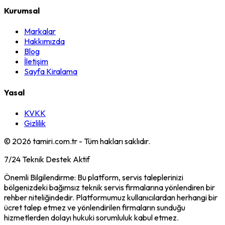
Kurumsal
Markalar
Hakkımızda
Blog
İletişim
Sayfa Kiralama
Yasal
KVKK
Gizlilik
©
2026
tamiri.com.tr - Tüm hakları saklıdır.
7/24 Teknik Destek Aktif
Önemli Bilgilendirme: Bu platform, servis taleplerinizi
bölgenizdeki bağımsız teknik servis firmalarına yönlendiren bir
rehber niteliğindedir. Platformumuz kullanıcılardan herhangi bir
ücret talep etmez ve yönlendirilen firmaların sunduğu
hizmetlerden dolayı hukuki sorumluluk kabul etmez.