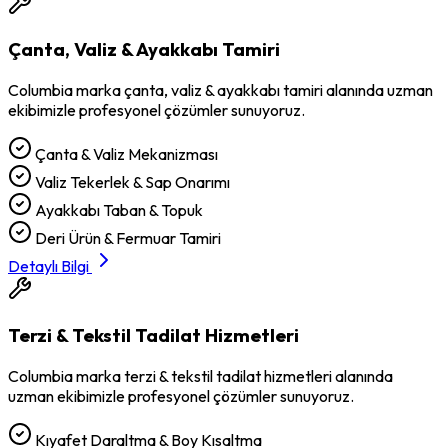
Çanta, Valiz & Ayakkabı Tamiri
Columbia
marka
çanta, valiz & ayakkabı tamiri
alanında uzman
ekibimizle profesyonel çözümler sunuyoruz.
Çanta & Valiz Mekanizması
Valiz Tekerlek & Sap Onarımı
Ayakkabı Taban & Topuk
Deri Ürün & Fermuar Tamiri
Detaylı Bilgi
Terzi & Tekstil Tadilat Hizmetleri
Columbia
marka
terzi & tekstil tadilat hizmetleri
alanında
uzman ekibimizle profesyonel çözümler sunuyoruz.
Kıyafet Daraltma & Boy Kısaltma