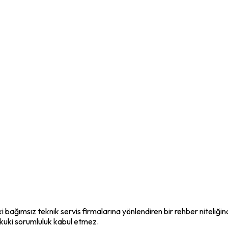
i bağımsız teknik servis firmalarına yönlendiren bir rehber niteliği
ukuki sorumluluk kabul etmez.