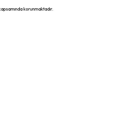
K kapsamında korunmaktadır.