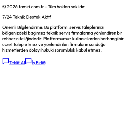
©
2026
tamiri.com.tr - Tüm hakları saklıdır.
7/24 Teknik Destek Aktif
Önemli Bilgilendirme: Bu platform, servis taleplerinizi
bölgenizdeki bağımsız teknik servis firmalarına yönlendiren bir
rehber niteliğindedir. Platformumuz kullanıcılardan herhangi bir
ücret talep etmez ve yönlendirilen firmaların sunduğu
hizmetlerden dolayı hukuki sorumluluk kabul etmez.
Teklif Al
İş Birliği