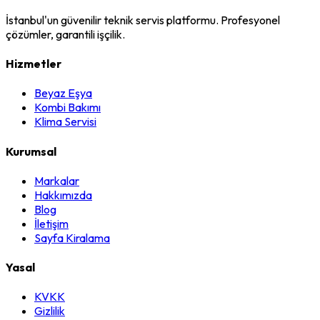
İstanbul'un güvenilir teknik servis platformu. Profesyonel
çözümler, garantili işçilik.
Hizmetler
Beyaz Eşya
Kombi Bakımı
Klima Servisi
Kurumsal
Markalar
Hakkımızda
Blog
İletişim
Sayfa Kiralama
Yasal
KVKK
Gizlilik