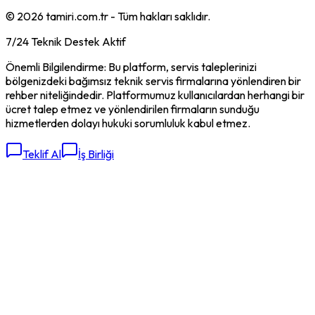
©
2026
tamiri.com.tr - Tüm hakları saklıdır.
7/24 Teknik Destek Aktif
Önemli Bilgilendirme: Bu platform, servis taleplerinizi
bölgenizdeki bağımsız teknik servis firmalarına yönlendiren bir
rehber niteliğindedir. Platformumuz kullanıcılardan herhangi bir
ücret talep etmez ve yönlendirilen firmaların sunduğu
hizmetlerden dolayı hukuki sorumluluk kabul etmez.
Teklif Al
İş Birliği