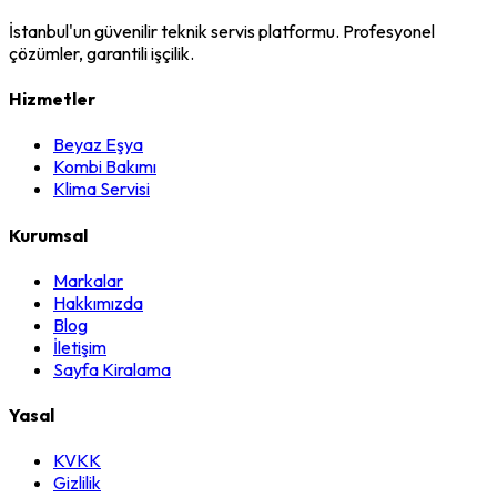
İstanbul'un güvenilir teknik servis platformu. Profesyonel
çözümler, garantili işçilik.
Hizmetler
Beyaz Eşya
Kombi Bakımı
Klima Servisi
Kurumsal
Markalar
Hakkımızda
Blog
İletişim
Sayfa Kiralama
Yasal
KVKK
Gizlilik