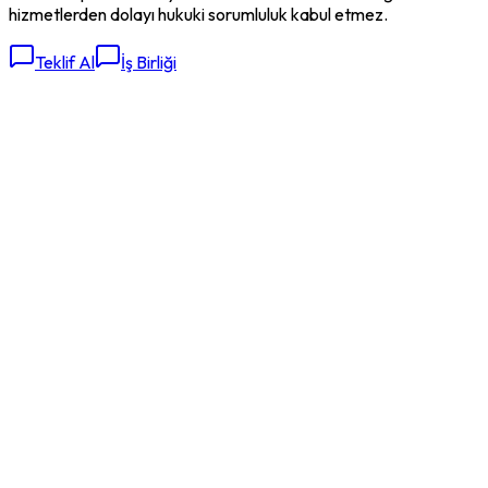
hizmetlerden dolayı hukuki sorumluluk kabul etmez.
Teklif Al
İş Birliği