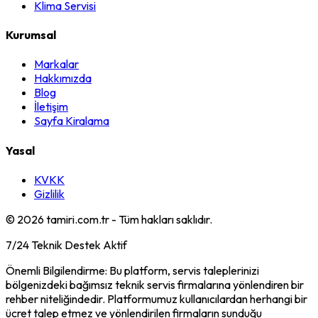
Klima Servisi
Kurumsal
Markalar
Hakkımızda
Blog
İletişim
Sayfa Kiralama
Yasal
KVKK
Gizlilik
©
2026
tamiri.com.tr - Tüm hakları saklıdır.
7/24 Teknik Destek Aktif
Önemli Bilgilendirme: Bu platform, servis taleplerinizi
bölgenizdeki bağımsız teknik servis firmalarına yönlendiren bir
rehber niteliğindedir. Platformumuz kullanıcılardan herhangi bir
ücret talep etmez ve yönlendirilen firmaların sunduğu