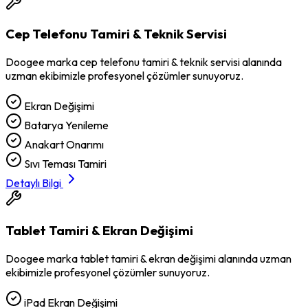
Cep Telefonu Tamiri & Teknik Servisi
Doogee
marka
cep telefonu tamiri & teknik servisi
alanında
uzman ekibimizle profesyonel çözümler sunuyoruz.
Ekran Değişimi
Batarya Yenileme
Anakart Onarımı
Sıvı Teması Tamiri
Detaylı Bilgi
Tablet Tamiri & Ekran Değişimi
Doogee
marka
tablet tamiri & ekran değişimi
alanında uzman
ekibimizle profesyonel çözümler sunuyoruz.
iPad Ekran Değişimi