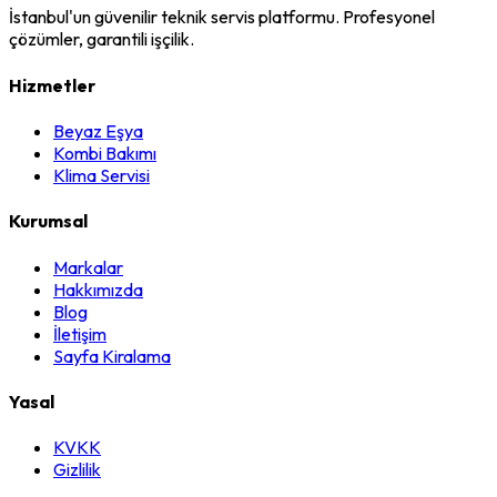
İstanbul'un güvenilir teknik servis platformu. Profesyonel
çözümler, garantili işçilik.
Hizmetler
Beyaz Eşya
Kombi Bakımı
Klima Servisi
Kurumsal
Markalar
Hakkımızda
Blog
İletişim
Sayfa Kiralama
Yasal
KVKK
Gizlilik