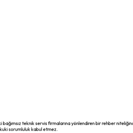
i bağımsız teknik servis firmalarına yönlendiren bir rehber niteliği
ukuki sorumluluk kabul etmez.