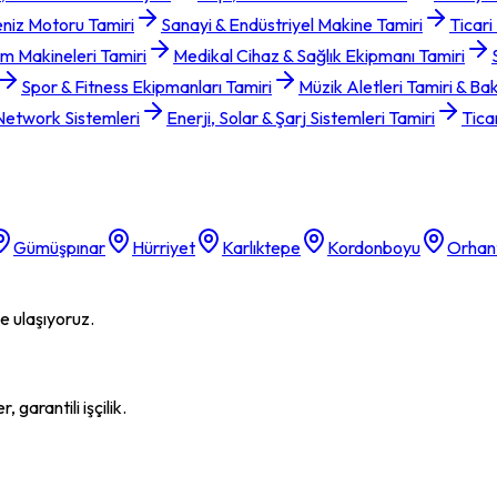
eniz Motoru Tamiri
Sanayi & Endüstriyel Makine Tamiri
Ticari
m Makineleri Tamiri
Medikal Cihaz & Sağlık Ekipmanı Tamiri
Spor & Fitness Ekipmanları Tamiri
Müzik Aletleri Tamiri & Ba
 Network Sistemleri
Enerji, Solar & Şarj Sistemleri Tamiri
Tica
Gümüşpınar
Hürriyet
Karlıktepe
Kordonboyu
Orhan
le ulaşıyoruz.
garantili işçilik.