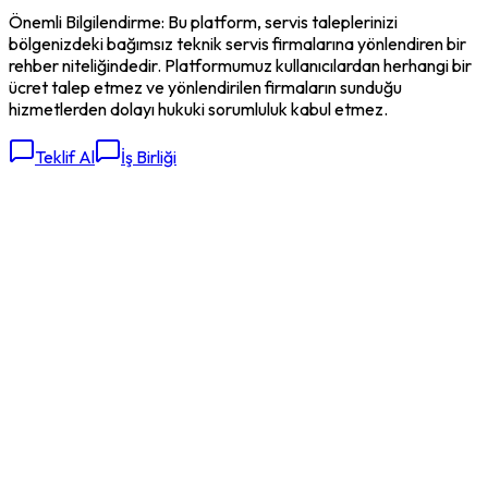
Önemli Bilgilendirme: Bu platform, servis taleplerinizi
bölgenizdeki bağımsız teknik servis firmalarına yönlendiren bir
rehber niteliğindedir. Platformumuz kullanıcılardan herhangi bir
ücret talep etmez ve yönlendirilen firmaların sunduğu
hizmetlerden dolayı hukuki sorumluluk kabul etmez.
Teklif Al
İş Birliği