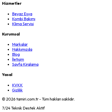
Hizmetler
Beyaz Eşya
Kombi Bakımı
Klima Servisi
Kurumsal
Markalar
Hakkımızda
Blog
İletişim
Sayfa Kiralama
Yasal
KVKK
Gizlilik
©
2026
tamiri.com.tr - Tüm hakları saklıdır.
7/24 Teknik Destek Aktif