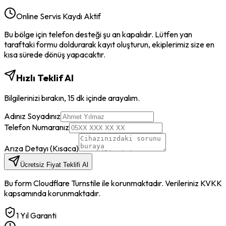
Online Servis Kaydı Aktif
Bu bölge için telefon desteği şu an kapalıdır. Lütfen yan
taraftaki formu doldurarak kayıt oluşturun, ekiplerimiz size en
kısa sürede dönüş yapacaktır.
Hızlı Teklif Al
Bilgilerinizi bırakın, 15 dk içinde arayalım.
Adınız Soyadınız
Telefon Numaranız
Arıza Detayı (Kısaca)
Ücretsiz Fiyat Teklifi Al
Bu form Cloudflare Turnstile ile korunmaktadır. Verileriniz KVKK
kapsamında korunmaktadır.
1 Yıl Garanti