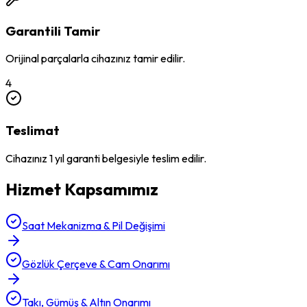
Garantili Tamir
Orijinal parçalarla cihazınız tamir edilir.
4
Teslimat
Cihazınız 1 yıl garanti belgesiyle teslim edilir.
Hizmet Kapsamımız
Saat Mekanizma & Pil Değişimi
Gözlük Çerçeve & Cam Onarımı
Takı, Gümüş & Altın Onarımı