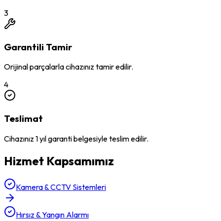
3
Garantili Tamir
Orijinal parçalarla cihazınız tamir edilir.
4
Teslimat
Cihazınız 1 yıl garanti belgesiyle teslim edilir.
Hizmet Kapsamımız
Kamera & CCTV Sistemleri
Hırsız & Yangın Alarmı