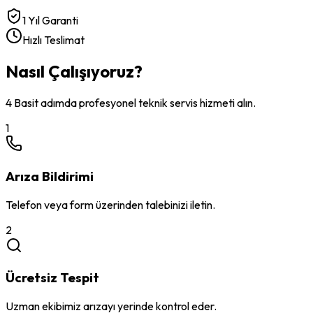
1 Yıl Garanti
Hızlı Teslimat
Nasıl Çalışıyoruz?
4 Basit adımda profesyonel teknik servis hizmeti alın.
1
Arıza Bildirimi
Telefon veya form üzerinden talebinizi iletin.
2
Ücretsiz Tespit
Uzman ekibimiz arızayı yerinde kontrol eder.