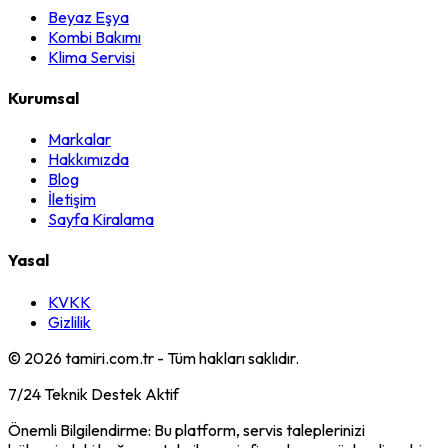
Beyaz Eşya
Kombi Bakımı
Klima Servisi
Kurumsal
Markalar
Hakkımızda
Blog
İletişim
Sayfa Kiralama
Yasal
KVKK
Gizlilik
©
2026
tamiri.com.tr - Tüm hakları saklıdır.
7/24 Teknik Destek Aktif
Önemli Bilgilendirme: Bu platform, servis taleplerinizi