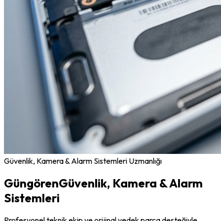
Güvenlik, Kamera & Alarm Sistemleri
Uzmanlığı
Güngören
Güvenlik, Kamera & Alarm
Sistemleri
Profesyonel teknik ekip ve orijinal yedek parça desteğiyle