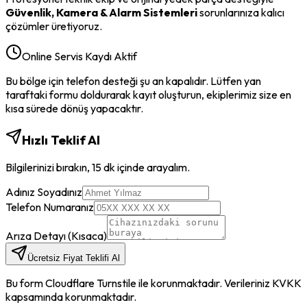
Güvenlik, Kamera & Alarm Sistemleri
sorunlarınıza kalıcı
çözümler üretiyoruz.
Online Servis Kaydı Aktif
Bu bölge için telefon desteği şu an kapalıdır. Lütfen yan
taraftaki formu doldurarak kayıt oluşturun, ekiplerimiz size en
kısa sürede dönüş yapacaktır.
Hızlı Teklif Al
Bilgilerinizi bırakın, 15 dk içinde arayalım.
Adınız Soyadınız
Telefon Numaranız
Arıza Detayı (Kısaca)
Ücretsiz Fiyat Teklifi Al
Bu form Cloudflare Turnstile ile korunmaktadır. Verileriniz KVKK
kapsamında korunmaktadır.