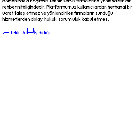
bölgenizdeki bağımsız teknik servis firmalarına yönlendiren bir
rehber niteliğindedir. Platformumuz kullanıcılardan herhangi bir
ücret talep etmez ve yönlendirilen firmaların sunduğu
hizmetlerden dolayı hukuki sorumluluk kabul etmez.
Teklif Al
İş Birliği