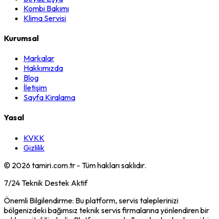
Kombi Bakımı
Klima Servisi
Kurumsal
Markalar
Hakkımızda
Blog
İletişim
Sayfa Kiralama
Yasal
KVKK
Gizlilik
©
2026
tamiri.com.tr - Tüm hakları saklıdır.
7/24 Teknik Destek Aktif
Önemli Bilgilendirme: Bu platform, servis taleplerinizi
bölgenizdeki bağımsız teknik servis firmalarına yönlendiren bir