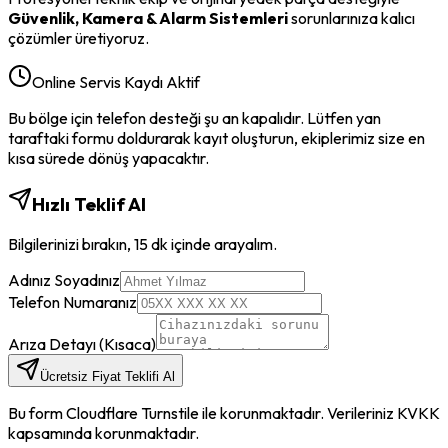
Güvenlik, Kamera & Alarm Sistemleri
sorunlarınıza kalıcı
çözümler üretiyoruz.
Online Servis Kaydı Aktif
Bu bölge için telefon desteği şu an kapalıdır. Lütfen yan
taraftaki formu doldurarak kayıt oluşturun, ekiplerimiz size en
kısa sürede dönüş yapacaktır.
Hızlı Teklif Al
Bilgilerinizi bırakın, 15 dk içinde arayalım.
Adınız Soyadınız
Telefon Numaranız
Arıza Detayı (Kısaca)
Ücretsiz Fiyat Teklifi Al
Bu form Cloudflare Turnstile ile korunmaktadır. Verileriniz KVKK
kapsamında korunmaktadır.