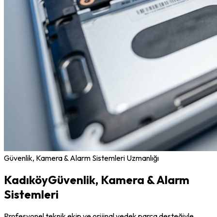
Güvenlik, Kamera & Alarm Sistemleri
Uzmanlığı
Kadıköy
Güvenlik, Kamera & Alarm
Sistemleri
Profesyonel teknik ekip ve orijinal yedek parça desteğiyle