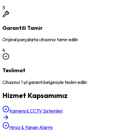
3
Garantili Tamir
Orijinal parçalarla cihazınız tamir edilir.
4
Teslimat
Cihazınız 1 yıl garanti belgesiyle teslim edilir.
Hizmet Kapsamımız
Kamera & CCTV Sistemleri
Hırsız & Yangın Alarmı