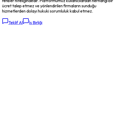
rehber niteliğindedir. Platformumuz kullanıcılardan herhangi bir
ücret talep etmez ve yönlendirilen firmaların sunduğu
hizmetlerden dolayı hukuki sorumluluk kabul etmez.
Teklif Al
İş Birliği