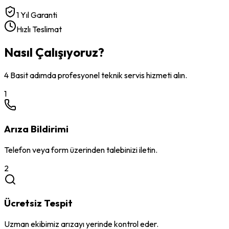
1 Yıl Garanti
Hızlı Teslimat
Nasıl Çalışıyoruz?
4 Basit adımda profesyonel teknik servis hizmeti alın.
1
Arıza Bildirimi
Telefon veya form üzerinden talebinizi iletin.
2
Ücretsiz Tespit
Uzman ekibimiz arızayı yerinde kontrol eder.