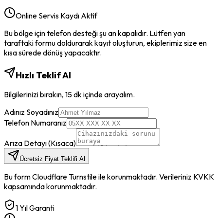
Online Servis Kaydı Aktif
Bu bölge için telefon desteği şu an kapalıdır. Lütfen yan
taraftaki formu doldurarak kayıt oluşturun, ekiplerimiz size en
kısa sürede dönüş yapacaktır.
Hızlı Teklif Al
Bilgilerinizi bırakın, 15 dk içinde arayalım.
Adınız Soyadınız
Telefon Numaranız
Arıza Detayı (Kısaca)
Ücretsiz Fiyat Teklifi Al
Bu form Cloudflare Turnstile ile korunmaktadır. Verileriniz KVKK
kapsamında korunmaktadır.
1 Yıl Garanti