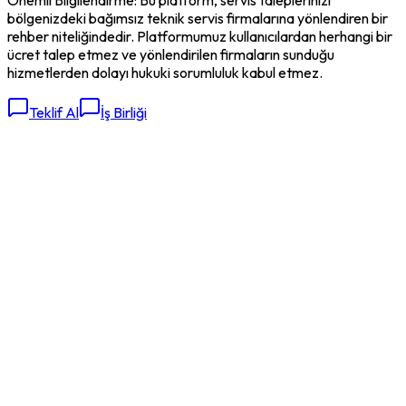
bölgenizdeki bağımsız teknik servis firmalarına yönlendiren bir
rehber niteliğindedir. Platformumuz kullanıcılardan herhangi bir
ücret talep etmez ve yönlendirilen firmaların sunduğu
hizmetlerden dolayı hukuki sorumluluk kabul etmez.
Teklif Al
İş Birliği