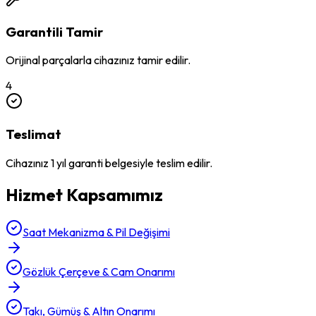
Garantili Tamir
Orijinal parçalarla cihazınız tamir edilir.
4
Teslimat
Cihazınız 1 yıl garanti belgesiyle teslim edilir.
Hizmet Kapsamımız
Saat Mekanizma & Pil Değişimi
Gözlük Çerçeve & Cam Onarımı
Takı, Gümüş & Altın Onarımı