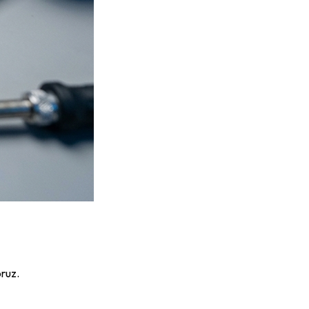
oruz.