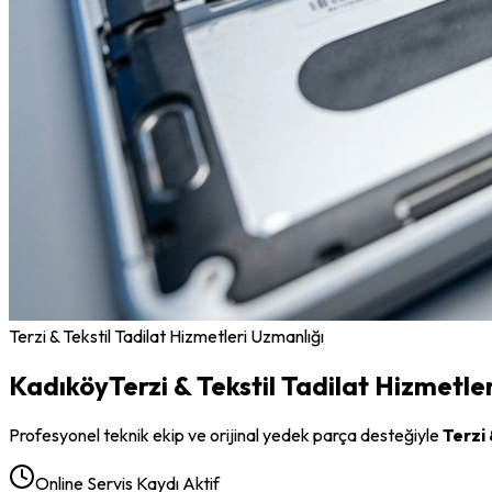
Terzi & Tekstil Tadilat Hizmetleri
Uzmanlığı
Kadıköy
Terzi & Tekstil Tadilat Hizmetler
Profesyonel teknik ekip ve orijinal yedek parça desteğiyle
Terzi 
Online Servis Kaydı Aktif