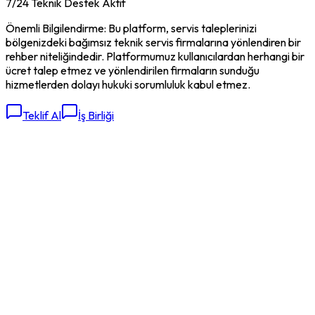
7/24 Teknik Destek Aktif
Önemli Bilgilendirme: Bu platform, servis taleplerinizi
bölgenizdeki bağımsız teknik servis firmalarına yönlendiren bir
rehber niteliğindedir. Platformumuz kullanıcılardan herhangi bir
ücret talep etmez ve yönlendirilen firmaların sunduğu
hizmetlerden dolayı hukuki sorumluluk kabul etmez.
Teklif Al
İş Birliği