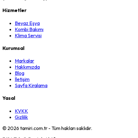
Hizmetler
Beyaz Eşya
Kombi Bakımı
Klima Servisi
Kurumsal
Markalar
Hakkımızda
Blog
İletişim
Sayfa Kiralama
Yasal
KVKK
Gizlilik
©
2026
tamiri.com.tr - Tüm hakları saklıdır.