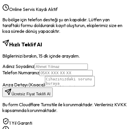
Online Servis Kaydı Aktif
Bu bölge için telefon desteği şu an kapalıdır. Lütfen yan
taraftaki formu doldurarak kayıt oluşturun, ekiplerimiz size en
kısa sürede dönüş yapacaktır.
Hızlı Teklif Al
Bilgilerinizi bırakın, 15 dk içinde arayalım.
Adınız Soyadınız
Telefon Numaranız
Arıza Detayı (Kısaca)
Ücretsiz Fiyat Teklifi Al
Bu form Cloudflare Turnstile ile korunmaktadır. Verileriniz KVKK
kapsamında korunmaktadır.
1 Yıl Garanti