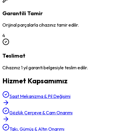
Garantili Tamir
Orijinal parçalarla cihazınız tamir edilir.
4
Teslimat
Cihazınız 1 yıl garanti belgesiyle teslim edilir.
Hizmet Kapsamımız
Saat Mekanizma & Pil Değişimi
Gözlük Çerçeve & Cam Onarımı
Takı, Gümüş & Altın Onarımı